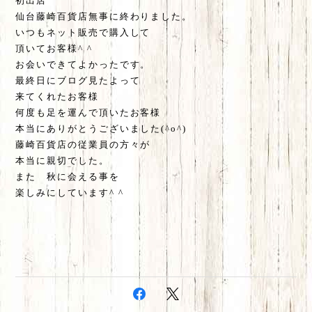
初出店
仙台藤崎百貨店無事に終わりました。
いつもネット販売で購入して
頂いてお客様^ ^
お会いできてよかったです。
最終日にブログ見たよって
来てくれたお客様
何度も足を運んで頂いたお客様
本当にありがとうございました(^o^)
藤崎百貨店の従業員の方々が
本当に親切でした。
また 秋に会える事を
楽しみにしています^ ^