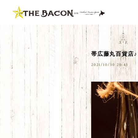
帯広藤丸百貨店♪
2021/10/30 20:43