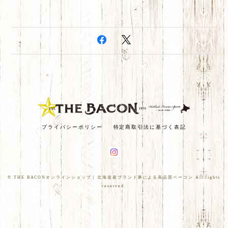
プライバシーポリシー
特定商取引法に基づく表記
© THE BACONオンラインショップ | 北海道産ブランド豚による高品質ベーコン All rights
reserved.