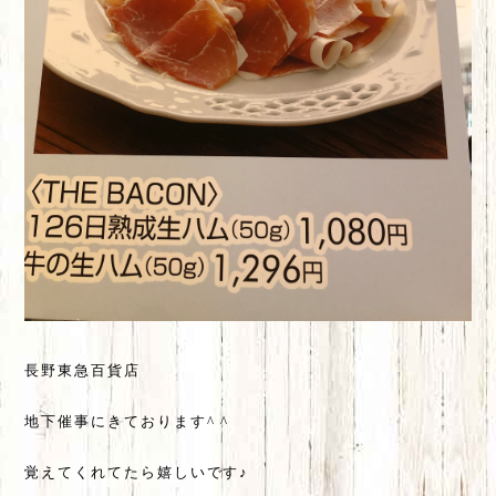
長野東急百貨店
地下催事にきております^ ^
覚えてくれてたら嬉しいです♪